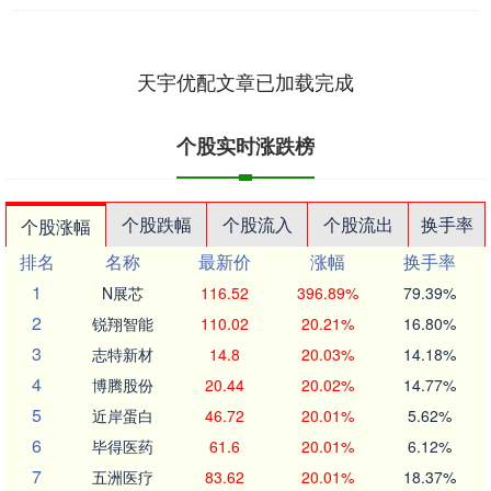
天宇优配文章已加载完成
个股实时涨跌榜
个股跌幅
个股流入
个股流出
换手率
个股涨幅
排名
名称
最新价
涨幅
换手率
1
N展芯
116.52
396.89%
79.39%
2
锐翔智能
110.02
20.21%
16.80%
3
志特新材
14.8
20.03%
14.18%
4
博腾股份
20.44
20.02%
14.77%
5
近岸蛋白
46.72
20.01%
5.62%
6
毕得医药
61.6
20.01%
6.12%
7
五洲医疗
83.62
20.01%
18.37%