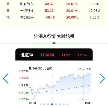
8
耐科装备
49.67
20.01%
6.83%
9
一博科技
53.33
20.01%
17.26%
10
方邦股份
146.16
20.00%
7.68%
沪深京行情 实时轮播
北证50
1134.24
11.37
1.01%