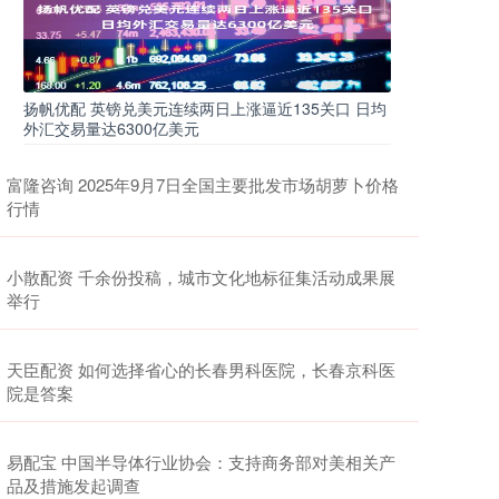
扬帆优配 英镑兑美元连续两日上涨逼近135关口 日均
外汇交易量达6300亿美元
富隆咨询 2025年9月7日全国主要批发市场胡萝卜价格
行情
小散配资 千余份投稿，城市文化地标征集活动成果展
举行
天臣配资 如何选择省心的长春男科医院，长春京科医
院是答案
易配宝 中国半导体行业协会：支持商务部对美相关产
品及措施发起调查