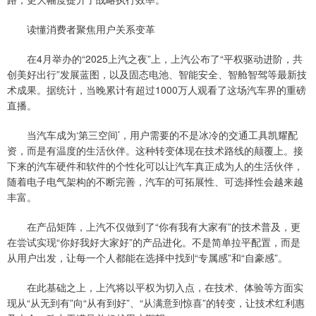
读懂消费者聚焦用户关系变革
在4月举办的“2025上汽之夜”上，上汽公布了“平权驱动进阶，共
创美好出行”发展蓝图，以及固态电池、智能安全、智舱智驾等最新技
术成果。据统计，当晚累计有超过1000万人观看了这场汽车界的重磅
直播。
当汽车成为‘第三空间’，用户需要的不是冰冷的交通工具凯耀配
资，而是有温度的生活伙伴。这种转变体现在技术路线的颠覆上。接
下来的汽车硬件和软件的个性化可以让汽车真正成为人的生活伙伴，
随着电子电气架构的不断完善，汽车的可拓展性、可选择性会越来越
丰富。
在产品矩阵，上汽不仅做到了“你有我有大家有”的技术普及，更
在尝试实现“你好我好大家好”的产品进化。不是简单拉平配置，而是
从用户出发，让每一个人都能在选择中找到“专属感”和“自豪感”。
在此基础之上，上汽将以平权为切入点，在技术、体验等方面实
现从“从无到有”向“从有到好”、“从满意到惊喜”的转变，让技术红利惠