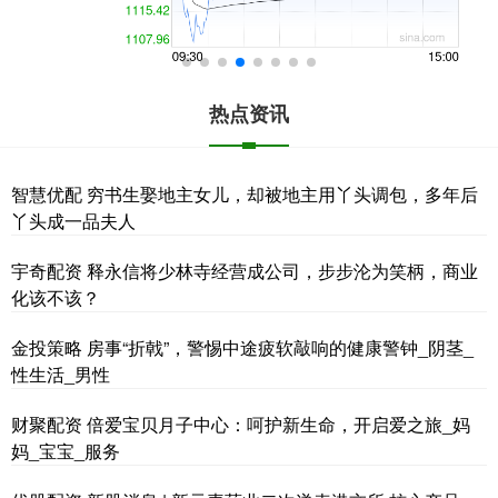
热点资讯
智慧优配 穷书生娶地主女儿，却被地主用丫头调包，多年后
丫头成一品夫人
宇奇配资 释永信将少林寺经营成公司，步步沦为笑柄，商业
化该不该？
金投策略 房事“折戟”，警惕中途疲软敲响的健康警钟_阴茎_
性生活_男性
财聚配资 倍爱宝贝月子中心：呵护新生命，开启爱之旅_妈
妈_宝宝_服务