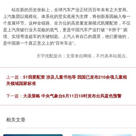
站在新的历史坐标上，全球汽车产业正经历百年未有之大变局。
上汽集团以规模化、体系化的坚实底座为支撑，将创新基因融入每一
个发展环节。这种全链路、全方位的高质量发展模式凯耀配资，不仅
是上汽突破行业天花板的底气，更是中国汽车产业打破 “卡脖子” 困
境、实现弯道超车的关键钥匙。上汽人有自己的愿景，他们要做的，
是中国第一个真正意义上的“百年车企”。
天宇优配提示：文章来自网络，不代表本站观点。
上一篇：
51我要配资 涉及儿童书包等 我国已发布210余项儿童相
关领域国家标准
下一篇：
大圣策略 中央气象台6月11日10时发布台风蓝色预警
相关文章