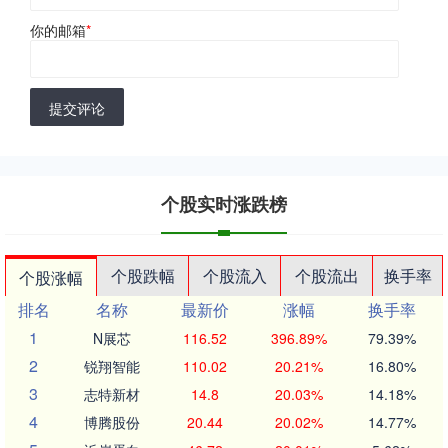
你的邮箱
*
提交评论
个股实时涨跌榜
个股跌幅
个股流入
个股流出
换手率
个股涨幅
排名
名称
最新价
涨幅
换手率
1
N展芯
116.52
396.89%
79.39%
2
锐翔智能
110.02
20.21%
16.80%
3
志特新材
14.8
20.03%
14.18%
4
博腾股份
20.44
20.02%
14.77%