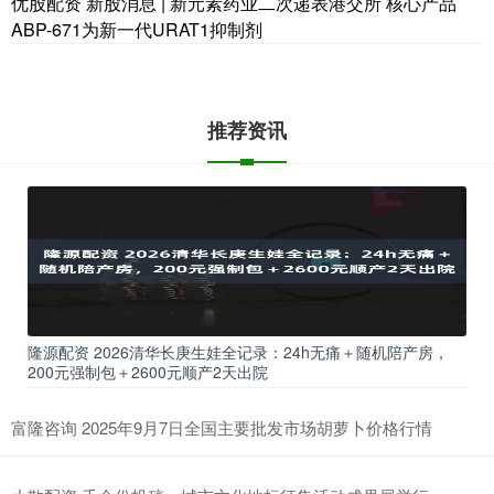
优股配资 新股消息 | 新元素药业二次递表港交所 核心产品
ABP-671为新一代URAT1抑制剂
推荐资讯
隆源配资 2026清华长庚生娃全记录：24h无痛＋随机陪产房，
200元强制包＋2600元顺产2天出院
富隆咨询 2025年9月7日全国主要批发市场胡萝卜价格行情