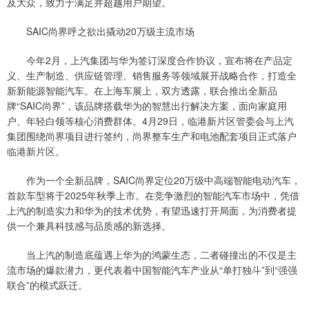
及大众，致力于满足并超越用户期望。
SAIC尚界呼之欲出撬动20万级主流市场
今年2月，上汽集团与华为签订深度合作协议，宣布将在产品定
义、生产制造、供应链管理、销售服务等领域展开战略合作，打造全
新新能源智能汽车。在上海车展上，双方透露，联合推出全新品
牌“SAIC尚界”，该品牌搭载华为的智慧出行解决方案，面向家庭用
户、年轻白领等核心消费群体。4月29日，临港新片区管委会与上汽
集团围绕尚界项目进行签约，尚界整车生产和电池配套项目正式落户
临港新片区。
作为一个全新品牌，SAIC尚界定位20万级中高端智能电动汽车，
首款车型将于2025年秋季上市。在竞争激烈的智能汽车市场中，凭借
上汽的制造实力和华为的技术优势，有望迅速打开局面，为消费者提
供一个兼具科技感与品质感的新选择。
当上汽的制造底蕴遇上华为的鸿蒙生态，二者碰撞出的不仅是主
流市场的爆款潜力，更代表着中国智能汽车产业从“单打独斗”到“强强
联合”的模式跃迁。