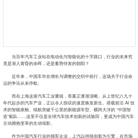
当百年汽车工业站在电动化与智能化的十字路口，行业的未来究
竟是渐入黄昏的余晖，还是蓄势待发的朝阳？
近年来，中国车市在增长与调整的交织中前行，这场关于行业命
运的争论从未停歇。
而在上海这座汽车工业重镇，答案正逐渐清晰。从上世纪八九十
年代起步的汽车产业，正以令人惊叹的速度焕发新生。搭载前沿 AI 技
术的智能座舱、续航突破千公里的新能源车型、横跨大洋的 “中国智
造”船队……这里不仅是全球汽车技术创新的试验田，更成为中国汽车
主动拥抱变革的生动缩影。
作为中国汽车行业的领军企业，上汽以持续创新为引擎，在市场