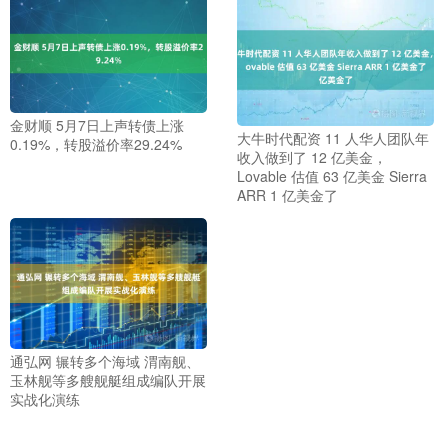
金财顺 5月7日上声转债上涨
大牛时代配资 11 人华人团队年
0.19%，转股溢价率29.24%
收入做到了 12 亿美金，
Lovable 估值 63 亿美金 Sierra
ARR 1 亿美金了
通弘网 辗转多个海域 渭南舰、
玉林舰等多艘舰艇组成编队开展
实战化演练