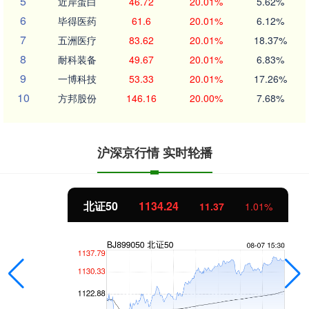
5
近岸蛋白
46.72
20.01%
5.62%
6
毕得医药
61.6
20.01%
6.12%
7
五洲医疗
83.62
20.01%
18.37%
8
耐科装备
49.67
20.01%
6.83%
9
一博科技
53.33
20.01%
17.26%
10
方邦股份
146.16
20.00%
7.68%
沪深京行情 实时轮播
北证50
1134.24
11.37
1.01%