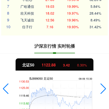
7
广哈通信
19.03
19.99%
5.84%
8
欣天科技
18.02
19.97%
28.44%
9
飞天诚信
12.56
19.96%
8.49%
10
任子行
7.16
19.93%
31.42%
沪深京行情 实时轮播
北证50
1122.88
3.42
0.30%