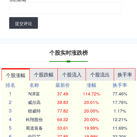
提交评论
个股实时涨跌榜
个股跌幅
个股流入
个股流出
换手率
个股涨幅
排名
名称
最新价
涨幅
换手率
1
N津富
37.49
114.72%
77.46%
2
威尔高
39.83
20.01%
17.76%
3
锴威特
77.82
20.00%
1.17%
4
科翔股份
64.32
20.00%
12.21%
5
蜀道装备
33.61
19.99%
11.69%
6
中巨芯
27.85
19.99%
32.20%