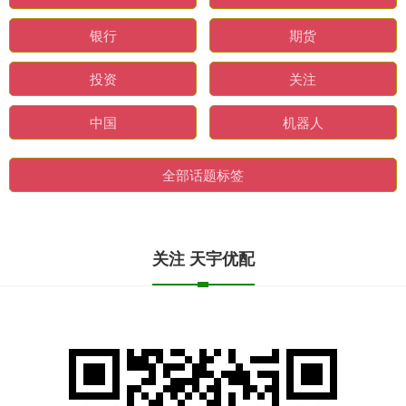
银行
期货
投资
关注
中国
机器人
全部话题标签
关注 天宇优配