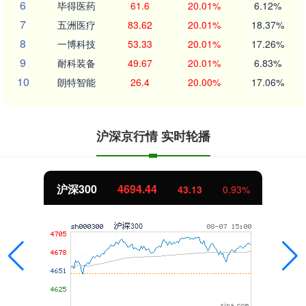
6
毕得医药
61.6
20.01%
6.12%
7
五洲医疗
83.62
20.01%
18.37%
8
一博科技
53.33
20.01%
17.26%
9
耐科装备
49.67
20.01%
6.83%
10
朗特智能
26.4
20.00%
17.06%
沪深京行情 实时轮播
沪深300
4694.44
43.13
0.93%