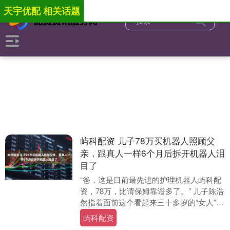
天宇优配 相关话题
屿科配资 儿子78万买机器人照顾父
亲，跟真人一样6个月后拆开机器人泪
目了
“爸，这是目前最先进的护理机器人屿科配
资，78万，比请保姆靠谱多了。” 儿子陈浩
然指着面前这个看起来三十多岁的“女人”，
满脸自信。 七十二岁的陈国庆推了推老花
屿科配资
镜....