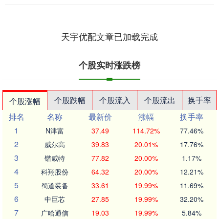
天宇优配文章已加载完成
个股实时涨跌榜
个股跌幅
个股流入
个股流出
换手率
个股涨幅
排名
名称
最新价
涨幅
换手率
1
N津富
37.49
114.72%
77.46%
2
威尔高
39.83
20.01%
17.76%
3
锴威特
77.82
20.00%
1.17%
4
科翔股份
64.32
20.00%
12.21%
5
蜀道装备
33.61
19.99%
11.69%
6
中巨芯
27.85
19.99%
32.20%
7
广哈通信
19.03
19.99%
5.84%