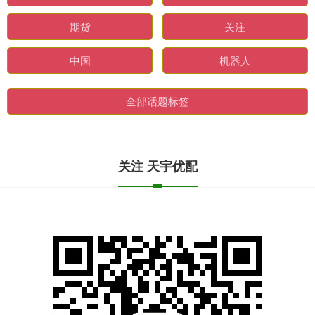
期货
关注
中国
机器人
全部话题标签
关注 天宇优配