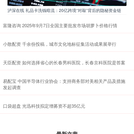
泸深在线 礼品卡洗钱暗流：20亿跨境“对敲”背后的隐秘资金链
富隆咨询 2025年9月7日全国主要批发市场胡萝卜价格行情
小散配资 千余份投稿，城市文化地标征集活动成果展举行
天臣配资 如何选择省心的长春男科医院，长春京科医院是答案
易配宝 中国半导体行业协会：支持商务部对美相关产品及措施
发起调查
口袋超盘 光迅科技拟定增募资不超35亿元
最新文章