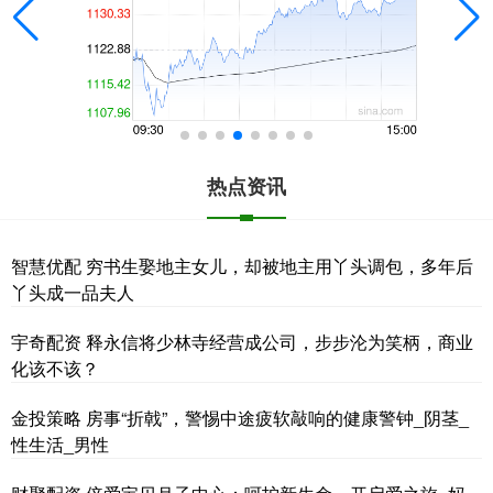
热点资讯
智慧优配 穷书生娶地主女儿，却被地主用丫头调包，多年后
丫头成一品夫人
宇奇配资 释永信将少林寺经营成公司，步步沦为笑柄，商业
化该不该？
金投策略 房事“折戟”，警惕中途疲软敲响的健康警钟_阴茎_
性生活_男性