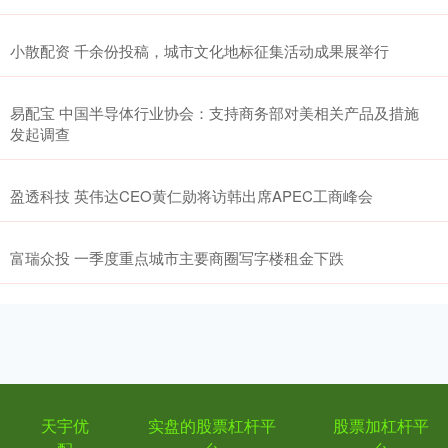
小散配资 千余份投稿，城市文化地标征集活动成果展举行
易配宝 中国半导体行业协会：支持商务部对美相关产品及措施
发起调查
盈透科技 英伟达CEO黄仁勋将访韩出席APEC工商峰会
富瑞众投 一季度重点城市主要商圈写字楼租金下跌
天宇优
实盘的股票杠杆平
股票加杠杆平