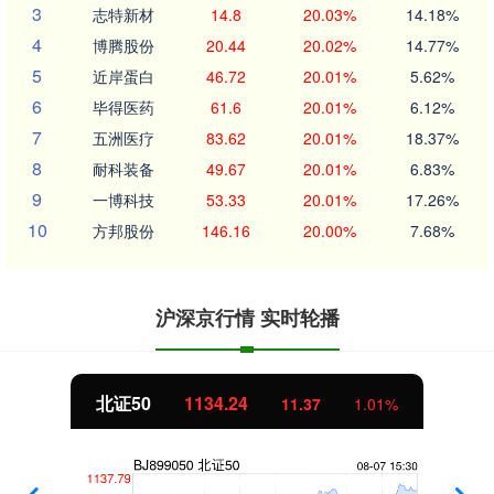
3
志特新材
14.8
20.03%
14.18%
4
博腾股份
20.44
20.02%
14.77%
5
近岸蛋白
46.72
20.01%
5.62%
6
毕得医药
61.6
20.01%
6.12%
7
五洲医疗
83.62
20.01%
18.37%
8
耐科装备
49.67
20.01%
6.83%
9
一博科技
53.33
20.01%
17.26%
10
方邦股份
146.16
20.00%
7.68%
沪深京行情 实时轮播
北证50
1134.24
11.37
1.01%