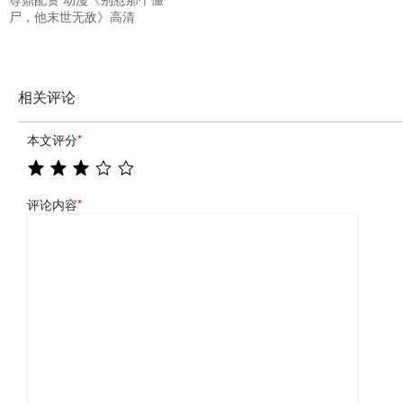
尸，他末世无敌》高清
相关评论
本文评分
*
评论内容
*