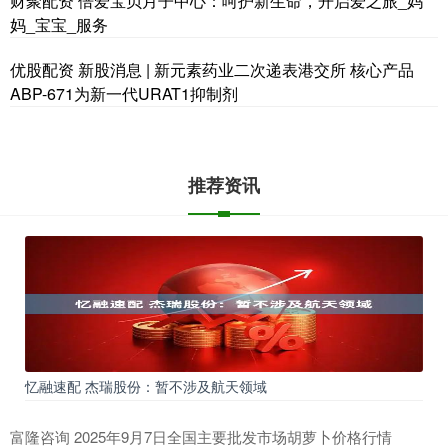
财聚配资 倍爱宝贝月子中心：呵护新生命，开启爱之旅_妈
妈_宝宝_服务
优股配资 新股消息 | 新元素药业二次递表港交所 核心产品
ABP-671为新一代URAT1抑制剂
推荐资讯
忆融速配 杰瑞股份：暂不涉及航天领域
富隆咨询 2025年9月7日全国主要批发市场胡萝卜价格行情