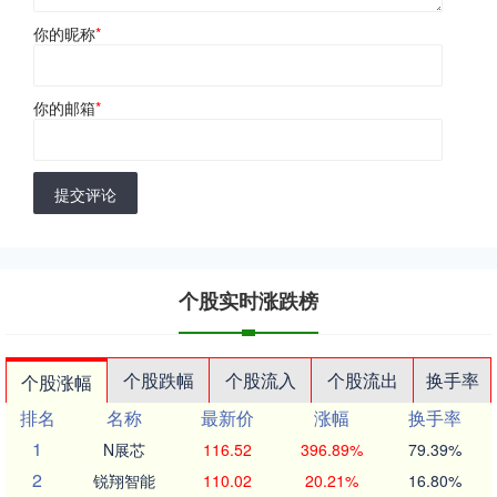
你的昵称
*
你的邮箱
*
提交评论
个股实时涨跌榜
个股跌幅
个股流入
个股流出
换手率
个股涨幅
排名
名称
最新价
涨幅
换手率
1
N展芯
116.52
396.89%
79.39%
2
锐翔智能
110.02
20.21%
16.80%