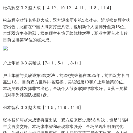
松岛辉空 3-2 赵大成【14-12，10-12，4-11，11-8，11-4】
松岛辉空对阵名将赵大成，双方迎来历史第5次对决。近期松岛辉空状
态出色，此前在中国大满贯打进八强，也刷新个人世排升至第16位。
本场双方争夺激烈，松岛辉空有惊无险战胜对手，职业生涯首次击败
目前世排第66位的赵大成。
户上隼辅 0-3 吴晙诚【7-11，5-11，8-11】
户上隼辅与吴晙诚第3次对决，前2次交锋都在2025年，前面双方各自
赢过1次。目前双方世界排名紧挨，吴晙诚第19和户上隼辅第20位。
本场吴晙诚发挥非常出色，全场个人节奏掌握得非常好，直落三局横
扫对手为韩国队扳回1盘。
张本智和 3-0 赵大成【11-5，11-9，11-6】
张本智和与赵大成皆再度出战，双方迎来历史第5次对决，也是时隔4
年度再度交锋。本场张本智和表现非常强势，全场呈现出明显的优
势，关键分机会也把握得更好。张本智和直落三局拿下比赛，个人独