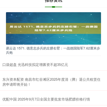
易云达 1571. 德意志步兵的左膀右臂：一战德国陆军7.62厘米步
兵炮
口袋超盘 光迅科技拟定增募资不超35亿元
东兴资本配资 南昌市红谷滩区2025年度清（腾）退公共租赁住
房申请即将开始！
优配中国 2025年9月7日全国主要批发市场肥膘价格行情