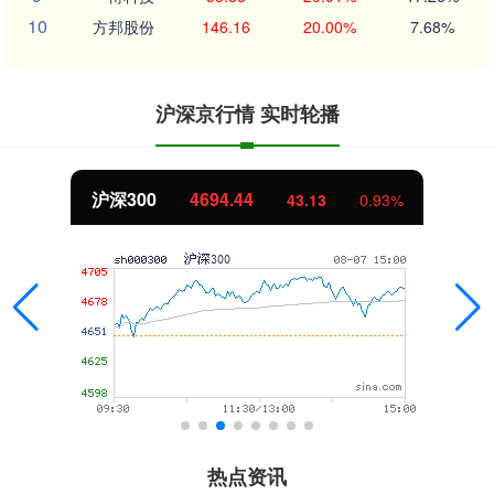
10
方邦股份
146.16
20.00%
7.68%
沪深京行情 实时轮播
沪深300
4694.44
43.13
0.93%
热点资讯