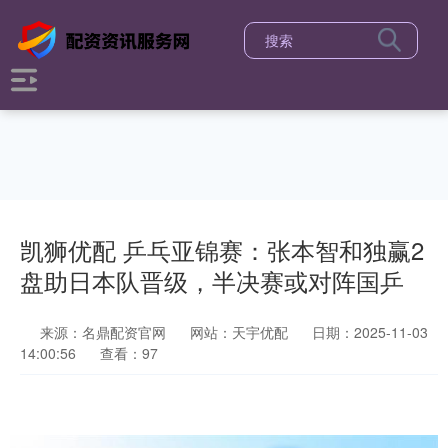
凯狮优配 乒乓亚锦赛：张本智和独赢2
盘助日本队晋级，半决赛或对阵国乒
来源：名鼎配资官网
网站：天宇优配
日期：2025-11-03
14:00:56
查看：97