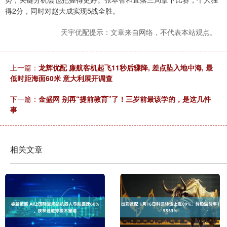
得2分，同时对赵大成实现5战全胜。
天宇优配提示：文章来自网络，不代表本站观点。
上一篇：
龙辉优配 廉航客机起飞11秒后骤降, 差点坠入地中海, 最
低时距海面60米 意大利展开调查
下一篇：
金盛网 别再“提前教育”了！三岁前最该学的，是这几件
事
相关文章