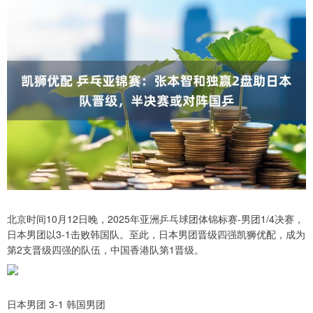
北京时间10月12日晚，2025年亚洲乒乓球团体锦标赛-男团1/4决赛，
日本男团以3-1击败韩国队。至此，日本男团晋级四强凯狮优配，成为
第2支晋级四强的队伍，中国香港队第1晋级。
日本男团 3-1 韩国男团